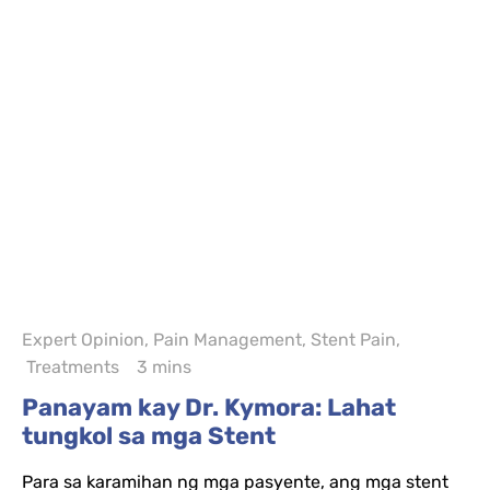
Expert Opinion
,
Pain Management
,
Stent Pain
,
Treatments
3 mins
Panayam kay Dr. Kymora: Lahat
tungkol sa mga Stent
Para sa karamihan ng mga pasyente, ang mga stent