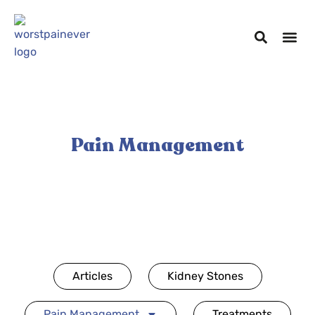
Pain Management
Articles
Kidney Stones
Pain Management
Treatments