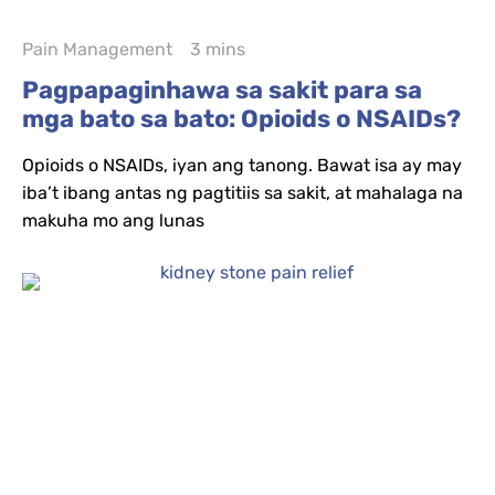
Pain Management
3 mins
Pagpapaginhawa sa sakit para sa
mga bato sa bato: Opioids o NSAIDs?
Opioids o NSAIDs, iyan ang tanong. Bawat isa ay may
iba’t ibang antas ng pagtitiis sa sakit, at mahalaga na
makuha mo ang lunas