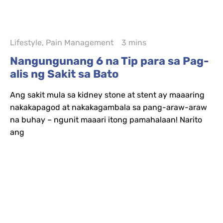
Lifestyle
,
Pain Management
3 mins
Nangungunang 6 na Tip para sa Pag-
alis ng Sakit sa Bato
Ang sakit mula sa kidney stone at stent ay maaaring
nakakapagod at nakakagambala sa pang-araw-araw
na buhay – ngunit maaari itong pamahalaan! Narito
ang