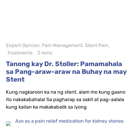
Expert Opinion
,
Pain Management
,
Stent Pain
,
Treatments
2 mins
Tanong kay Dr. Stoller: Pamamahala
sa Pang-araw-araw na Buhay na may
Stent
Kung nagkaroon ka na ng stent, alam mo kung gaano
ito nakakabahala! Sa pagharap sa sakit at pag-aalala
kung kailan ka makakabalik sa iyong