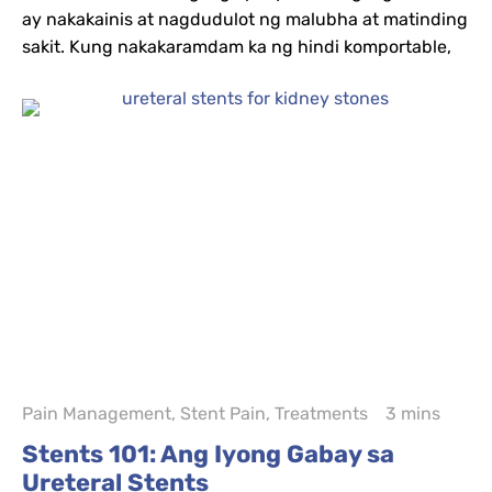
ay nakakainis at nagdudulot ng malubha at matinding
sakit. Kung nakakaramdam ka ng hindi komportable,
Pain Management
,
Stent Pain
,
Treatments
3 mins
Stents 101: Ang Iyong Gabay sa
Ureteral Stents