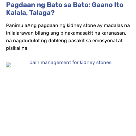
Pagdaan ng Bato sa Bato: Gaano Ito
Kalala, Talaga?
PanimulaAng pagdaan ng kidney stone ay madalas na
inilalarawan bilang ang pinakamasakit na karanasan,
na nagdudulot ng dobleng pasakit sa emosyonal at
pisikal na